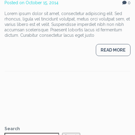
Posted on
October 15, 2014
0
Lorem ipsum dolor sit amet, consectetur adipiscing elit. Sed
rhoncus, ligula vel tincidunt volutpat, metus orci volutpat sem, et
varius libero est et velit. Suspendisse imperdiet nibh non nibh
accumsan scelerisque. Praesent lobortis lacus id fermentum
dictum. Curabitur consectetur lacus eget justo
READ MORE
Search