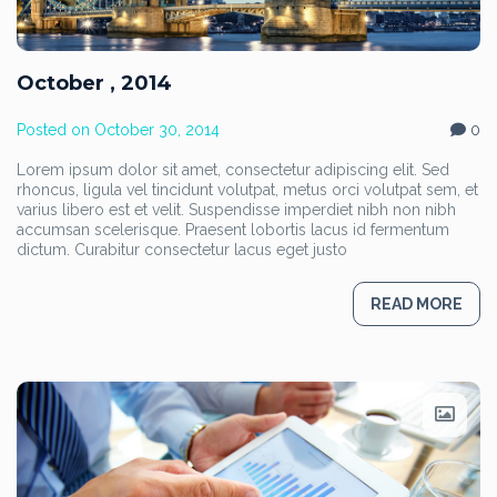
October , 2014
Posted on
October 30, 2014
0
Lorem ipsum dolor sit amet, consectetur adipiscing elit. Sed
rhoncus, ligula vel tincidunt volutpat, metus orci volutpat sem, et
varius libero est et velit. Suspendisse imperdiet nibh non nibh
accumsan scelerisque. Praesent lobortis lacus id fermentum
dictum. Curabitur consectetur lacus eget justo
READ MORE