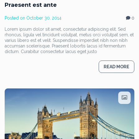
Praesent est ante
Posted on
October 30, 2014
0
Lorem ipsum dolor sit amet, consectetur adipiscing elit. Sed
rhoncus, ligula vel tincidunt volutpat, metus orci volutpat sem, et
varius libero est et velit. Suspendisse imperdiet nibh non nibh
accumsan scelerisque. Praesent lobortis lacus id fermentum
dictum. Curabitur consectetur lacus eget justo
READ MORE