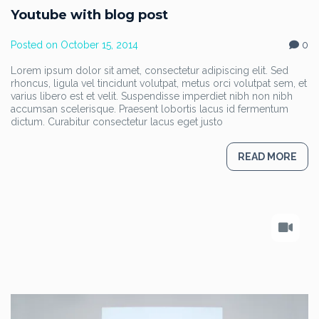
Youtube with blog post
Posted on
October 15, 2014
0
Lorem ipsum dolor sit amet, consectetur adipiscing elit. Sed
rhoncus, ligula vel tincidunt volutpat, metus orci volutpat sem, et
varius libero est et velit. Suspendisse imperdiet nibh non nibh
accumsan scelerisque. Praesent lobortis lacus id fermentum
dictum. Curabitur consectetur lacus eget justo
READ MORE